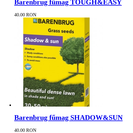
Barenbrug fűmag TOUGH&EASY
40.00 RON
Barenbrug fűmag SHADOW&SUN
40.00 RON