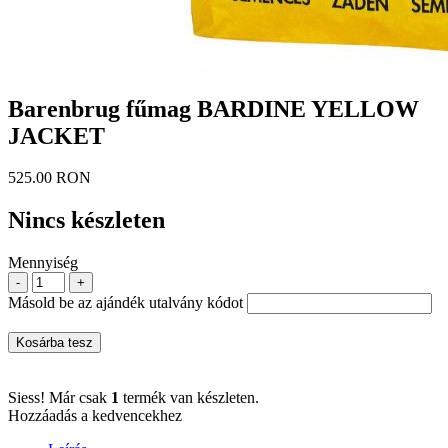
Barenbrug fűmag BARDINE YELLOW
JACKET
525.00 RON
Nincs készleten
Mennyiség
-
+
Másold be az ajándék utalvány kódot
Kosárba tesz
Siess! Már csak
1
termék van készleten.
Hozzáadás a kedvencekhez