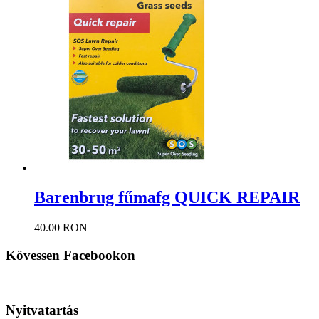
Barenbrug fűmafg QUICK REPAIR
40.00 RON
Kövessen Facebookon
Nyitvatartás