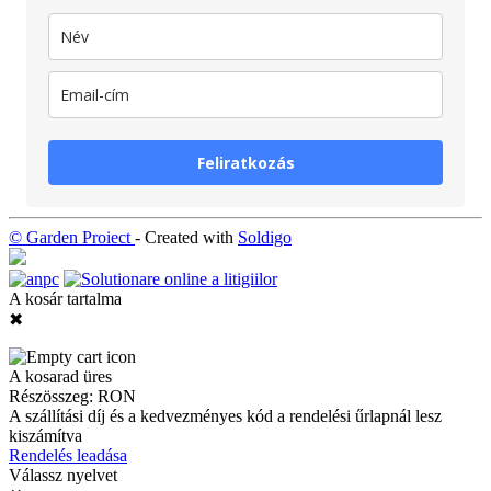
Feliratkozás
© Garden Proiect
- Created with
Soldigo
A kosár tartalma
✖
A kosarad üres
Részösszeg:
RON
A szállítási díj és a kedvezményes kód a rendelési űrlapnál lesz
kiszámítva
Rendelés leadása
Válassz nyelvet