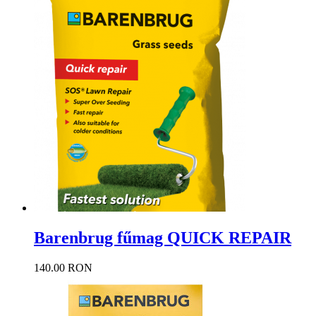
Barenbrug fűmag QUICK REPAIR
140.00 RON