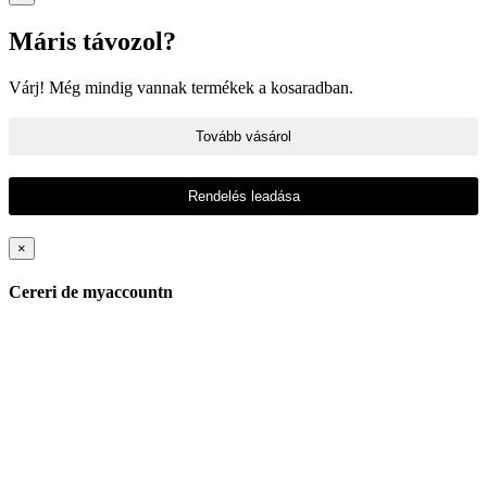
Máris távozol?
Várj! Még mindig vannak termékek a kosaradban.
Tovább vásárol
Rendelés leadása
×
Cereri de myaccountn