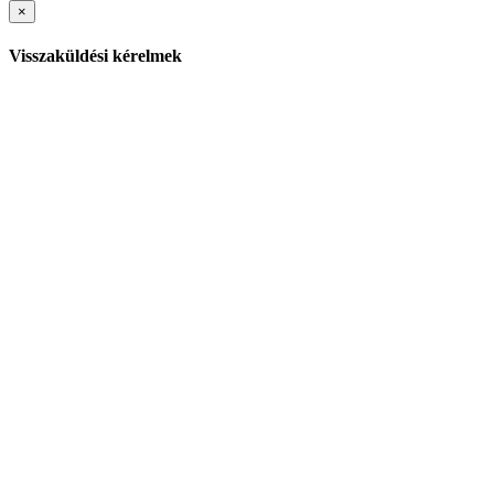
×
Visszaküldési kérelmek