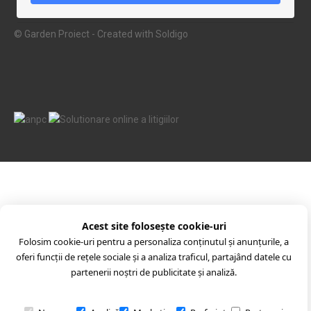
© Garden Proiect
- Created with
Soldigo
Acest site folosește cookie-uri
Folosim cookie-uri pentru a personaliza conținutul și anunțurile, a
oferi funcții de rețele sociale și a analiza traficul, partajând datele cu
partenerii noștri de publicitate și analiză.