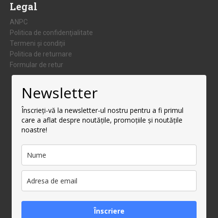
Legal
ANPC
Politica de confidenţialitate
Termeni şi condiţii
Politica de returnare
Formular de retur
Newsletter
Înscrieți-vă la newsletter-ul nostru pentru a fi primul
care a aflat despre noutățile, promoțiile și noutățile
noastre!
Înscriere