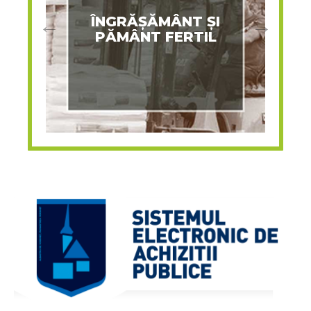
MAȘINI DE GRĂDINĂ