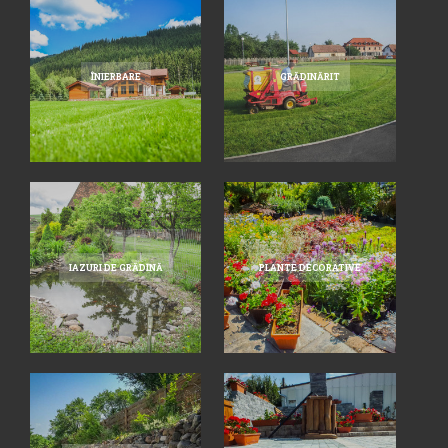
ÎNIERBARE
GRĂDINĂRIT
IAZURI DE GRĂDINĂ
PLANTE DECORATIVE