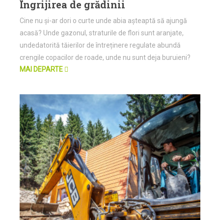
Îngrijirea de grădinii
Cine nu și-ar dori o curte unde abia așteaptă să ajungă
acasă? Unde gazonul, straturile de flori sunt aranjate,
undedatorită tăierilor de întreținere regulate abundă
crengile copacilor de roade, unde nu sunt deja buruieni?
MAI DEPARTE