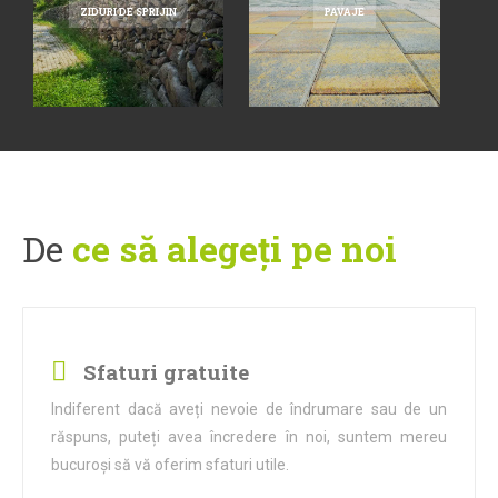
ZIDURI DE SPRIJIN
PAVAJE
De
ce să alegeți pe noi
Sfaturi gratuite
Indiferent dacă aveți nevoie de îndrumare sau de un
răspuns, puteți avea încredere în noi, suntem mereu
bucuroși să vă oferim sfaturi utile.