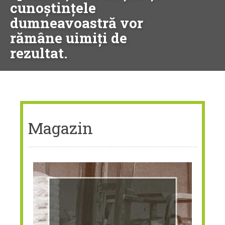
cunoștințele
dumneavoastră vor
rămâne uimiți de
rezultat.
Magazin