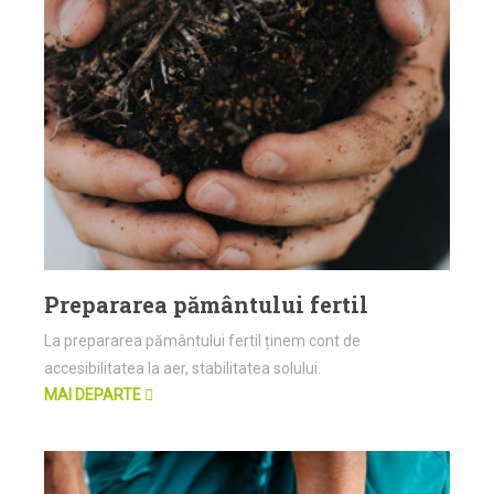
Prepararea pământului fertil
La prepararea pământului fertil ținem cont de
accesibilitatea la aer, stabilitatea solului.
MAI DEPARTE