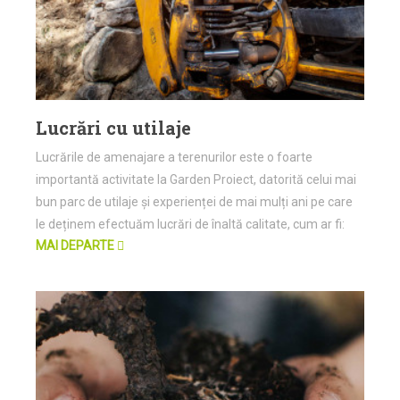
Lucrări cu utilaje
Lucrările de amenajare a terenurilor este o foarte
importantă activitate la Garden Proiect, datorită celui mai
bun parc de utilaje și experienței de mai mulți ani pe care
le deținem efectuăm lucrări de înaltă calitate, cum ar fi:
MAI DEPARTE