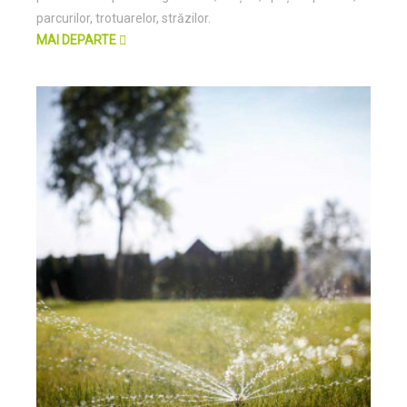
parcurilor, trotuarelor, străzilor.
MAI DEPARTE