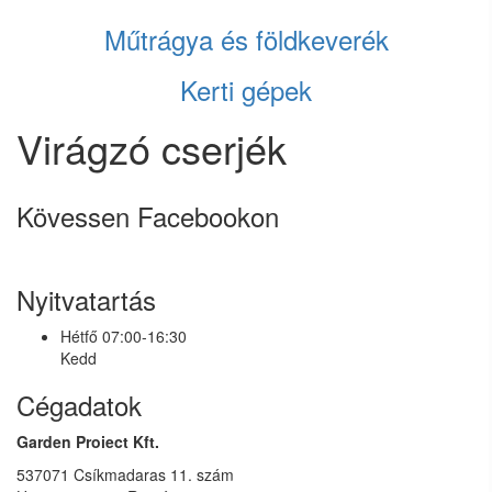
Műtrágya és földkeverék
Kerti gépek
Virágzó cserjék
Kövessen Facebookon
Nyitvatartás
Hétfő
07:00-16:30
Kedd
Cégadatok
Garden Proiect Kft.
537071 Csíkmadaras 11. szám