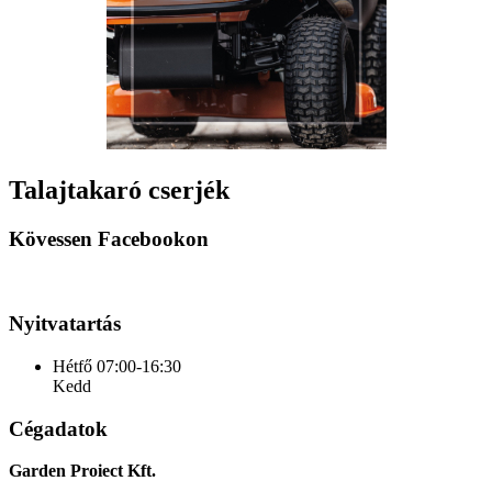
Talajtakaró cserjék
Kövessen Facebookon
Nyitvatartás
Hétfő
07:00-16:30
Kedd
Cégadatok
Garden Proiect Kft.