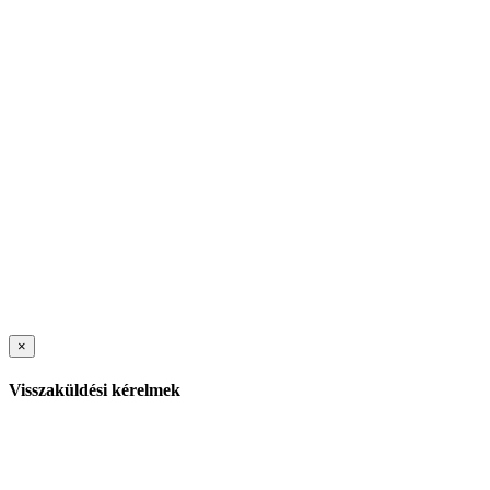
×
Visszaküldési kérelmek