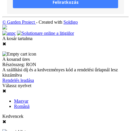
Feliratkozás
© Garden Proiect
- Created with
Soldigo
A kosár tartalma
✖
A kosarad üres
Részösszeg:
RON
A szállítási díj és a kedvezményes kód a rendelési űrlapnál lesz
kiszámítva
Rendelés leadása
Válassz nyelvet
✖
Magyar
Română
Kedvencek
✖