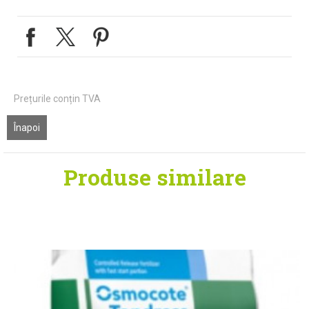
Prețurile conțin TVA
Înapoi
Produse
similare