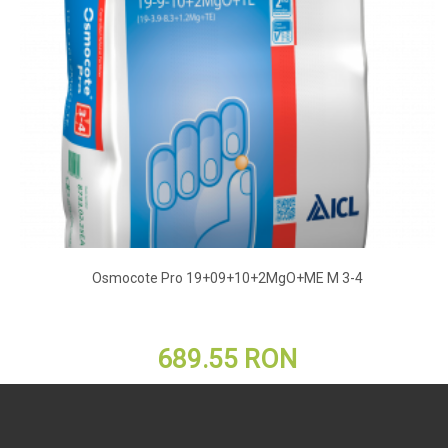
Osmocote Pro 19+09+10+2MgO+ME M 3-4
689.55 RON