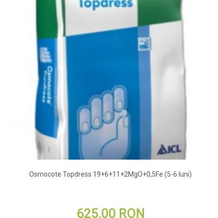
Osmocote Topdress 19+6+11+2MgO+0,5Fe (5-6 luni)
625.00 RON