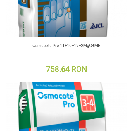
Osmocote Pro 11+10+19+2MgO+ME
758.64 RON