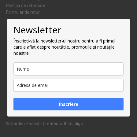
Politica de returnare
Formular de retur
Newsletter
Înscrieți-vă la newsletter-ul nostru pentru a fi primul
care a aflat despre noutățile, promoțiile și noutățile
noastre!
Înscriere
© Garden Proiect
- Created with
Soldigo