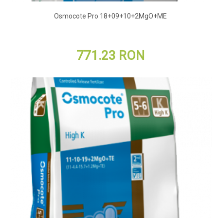
Osmocote Pro 18+09+10+2MgO+ME
771.23 RON