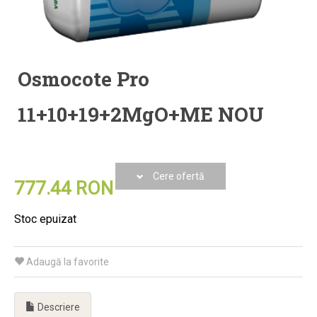
Osmocote Pro
11+10+19+2MgO+ME NOU
Cere ofertă
777.44 RON
Stoc epuizat
Adaugă la favorite
Descriere