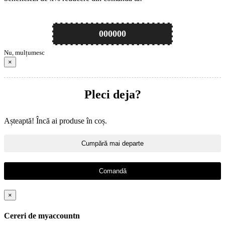
000000
Nu, mulțumesc
×
Pleci deja?
Așteaptă! Încă ai produse în coș.
Cumpără mai departe
Comandă
×
Cereri de myaccountn