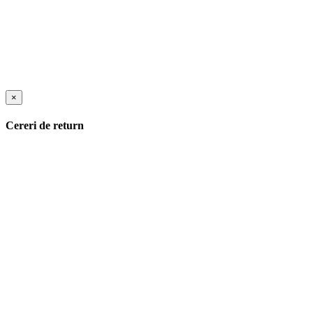
×
Cereri de return