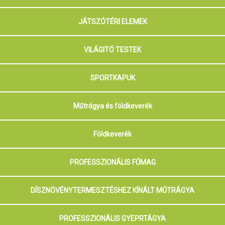
JÁTSZÓTÉRI ELEMEK
VILÁGITÓ TESTEK
SPORTKAPUK
Műtrágya és földkeverék
Földkeverék
PROFESSZIONÁLIS FŰMAG
DÍSZNÖVÉNYTERMESZTÉSHEZ KÍNÁLT MŰTRÁGYA
PROFESSZIONÁLIS GYEPRTÁGYA