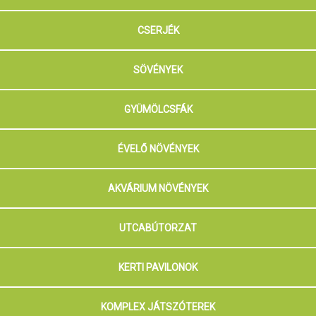
CSERJÉK
SÖVÉNYEK
GYÜMÖLCSFÁK
ÉVELŐ NÖVÉNYEK
AKVÁRIUM NÖVÉNYEK
UTCABÚTORZAT
KERTI PAVILONOK
KOMPLEX JÁTSZÓTEREK