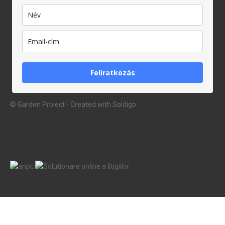
Feliratkozás
© Garden Proiect
- Created with
Soldigo