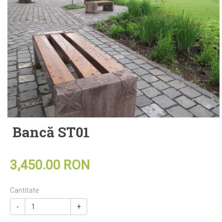
Bancă ST01
3,450.00 RON
Cantitate
-
+