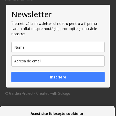
Newsletter
Înscrieți-vă la newsletter-ul nostru pentru a fi primul
care a aflat despre noutățile, promoțiile și noutățile
noastre!
Înscriere
© Garden Proiect
- Created with
Soldigo
Acest site folosește cookie-uri