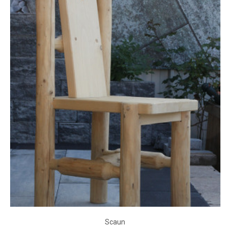
Scaun