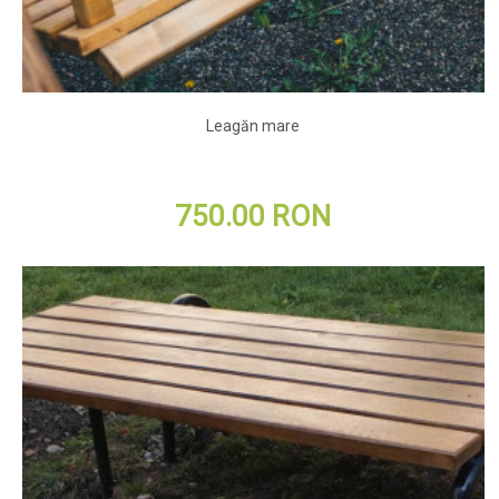
Leagăn mare
750.00 RON