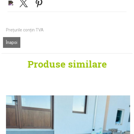
Prețurile conțin TVA
Înapoi
Produse
similare