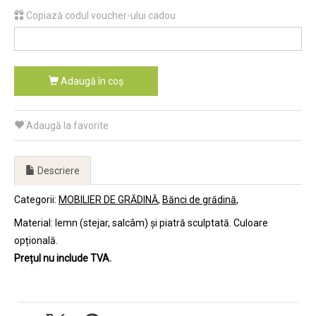
Copiază codul voucher-ului cadou
Adaugă în coş
Adaugă la favorite
Descriere
Categorii:
MOBILIER DE GRĂDINĂ
Bănci de grădină
Material: lemn (stejar, salcâm) și piatră sculptată. Culoare
opțională.
Prețul nu include TVA.