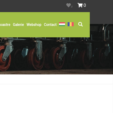
0
0
noastre
Galerie
Webshop
Contact