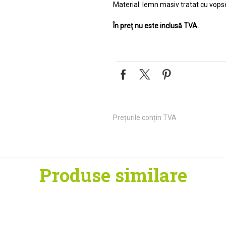
Material: lemn masiv tratat cu vopse
În preț nu este inclusă TVA.
Prețurile conțin TVA
Produse
similare