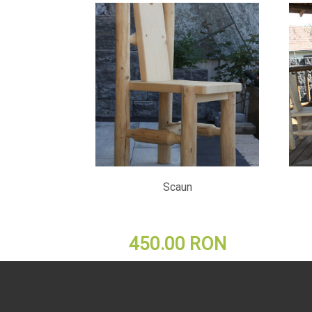
Scaun
450.00 RON