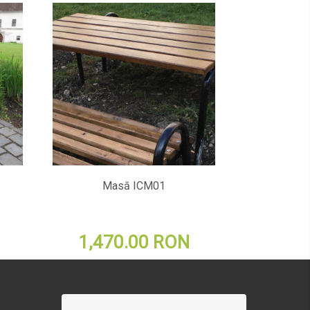
Masă ICM01
1,470.00 RON