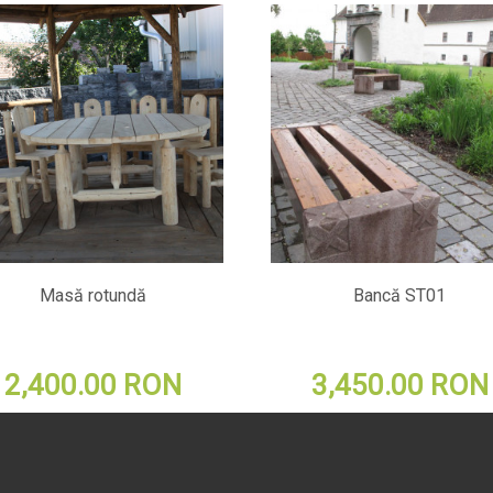
Masă rotundă
Bancă ST01
2,400.00 RON
3,450.00 RON