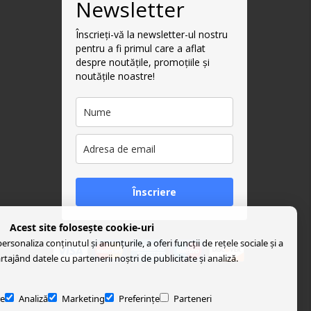
Newsletter
Înscrieți-vă la newsletter-ul nostru
pentru a fi primul care a aflat
despre noutățile, promoțiile și
noutățile noastre!
Înscriere
Acest site folosește cookie-uri
rsonaliza conținutul și anunțurile, a oferi funcții de rețele sociale și a
artajând datele cu partenerii noștri de publicitate și analiză.
e
Analiză
Marketing
Preferințe
Parteneri