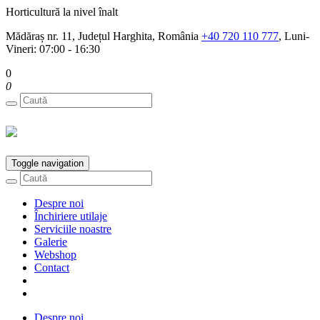
Horticultură la nivel înalt
Mădăraș nr. 11, Județul Harghita, România
+40 720 110 777
, Luni-
Vineri: 07:00 - 16:30
0
0
Toggle navigation
Despre noi
Închiriere utilaje
Serviciile noastre
Galerie
Webshop
Contact
Despre noi