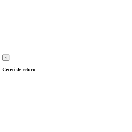
×
Cereri de return