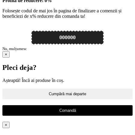
Profită de reducere!
0
%
Folosește codul de mai jos în pagina de finalizare a comenzii și
beneficiezi de
x
% reducere din comanda ta!
000000
Nu, mulțumesc
×
Pleci deja?
Așteaptă! Încă ai produse în coș.
Cumpără mai departe
Comandă
×