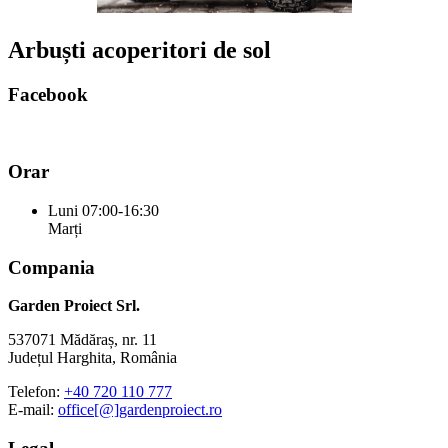
Arbuști acoperitori de sol
Facebook
Orar
Luni
07:00-16:30
Marți
Compania
Garden Proiect Srl.
537071 Mădăraș, nr. 11
Județul Harghita, România
Telefon:
+40 720 110 777
E-mail:
office[@]gardenproiect.ro