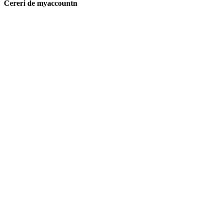
Cereri de myaccountn