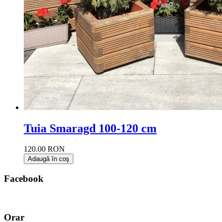
Tuia Smaragd 100-120 cm
120.00 RON
Adaugă în coş
Facebook
Orar