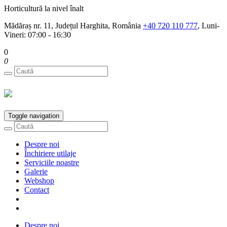
Horticultură la nivel înalt
Mădăraș nr. 11, Județul Harghita, România
+40 720 110 777
, Luni-
Vineri: 07:00 - 16:30
0
0
Toggle navigation
Despre noi
Închiriere utilaje
Serviciile noastre
Galerie
Webshop
Contact
Despre noi