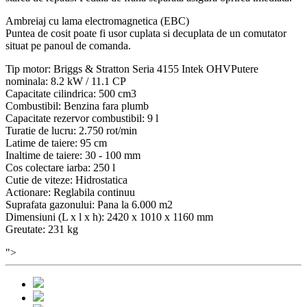
Ambreiaj cu lama electromagnetica (EBC)
Puntea de cosit poate fi usor cuplata si decuplata de un comutator
situat pe panoul de comanda.
Tip motor: Briggs & Stratton Seria 4155 Intek OHVPutere
nominala: 8.2 kW / 11.1 CP
Capacitate cilindrica: 500 cm3
Combustibil: Benzina fara plumb
Capacitate rezervor combustibil: 9 l
Turatie de lucru: 2.750 rot/min
Latime de taiere: 95 cm
Inaltime de taiere: 30 - 100 mm
Cos colectare iarba: 250 l
Cutie de viteze: Hidrostatica
Actionare: Reglabila continuu
Suprafata gazonului: Pana la 6.000 m2
Dimensiuni (L x l x h): 2420 x 1010 x 1160 mm
Greutate: 231 kg
">