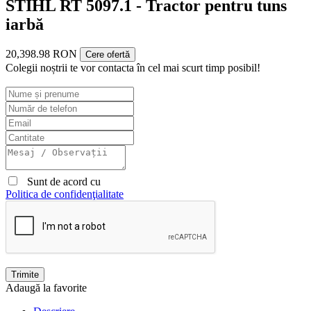
STIHL RT 5097.1 - Tractor pentru tuns
iarbă
20,398.98 RON
Cere ofertă
Colegii noștrii te vor contacta în cel mai scurt timp posibil!
Sunt de acord cu
Politica de confidenţialitate
Trimite
Adaugă la favorite