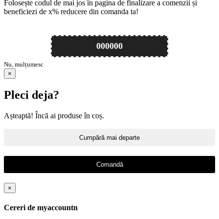
Folosește codul de mai jos în pagina de finalizare a comenzii și
beneficiezi de
x
% reducere din comanda ta!
000000
Nu, mulțumesc
×
Pleci deja?
Așteaptă! Încă ai produse în coș.
Cumpără mai departe
Comandă
×
Cereri de myaccountn