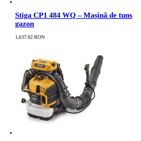
Stiga CP1 484 WQ – Mașină de tuns
gazon
1,637.92 RON