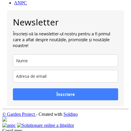
ANPC
Newsletter
Înscrieți-vă la newsletter-ul nostru pentru a fi primul
care a aflat despre noutățile, promoțiile și noutățile
noastre!
Înscriere
© Garden Proiect
- Created with
Soldigo
Coşul meu