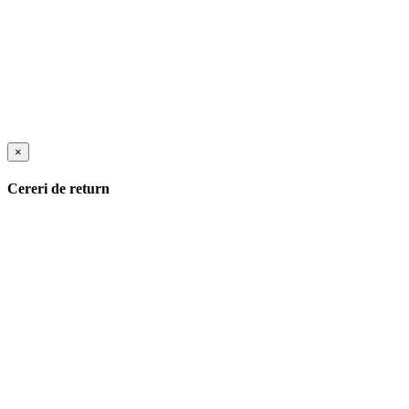
×
Cereri de return