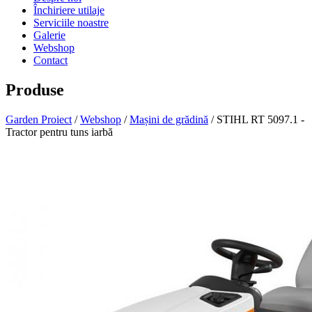
Închiriere utilaje
Serviciile noastre
Galerie
Webshop
Contact
Produse
Garden Proiect
/
Webshop
/
Mașini de grădină
/ STIHL RT 5097.1 -
Tractor pentru tuns iarbă