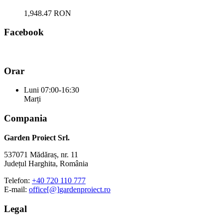
1,948.47 RON
Facebook
Orar
Luni
07:00-16:30
Marți
Compania
Garden Proiect Srl.
537071 Mădăraș, nr. 11
Județul Harghita, România
Telefon:
+40 720 110 777
E-mail:
office[@]gardenproiect.ro
Legal