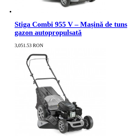
Stiga Combi 955 V – Mașină de tuns
gazon autopropulsată
3,051.53 RON