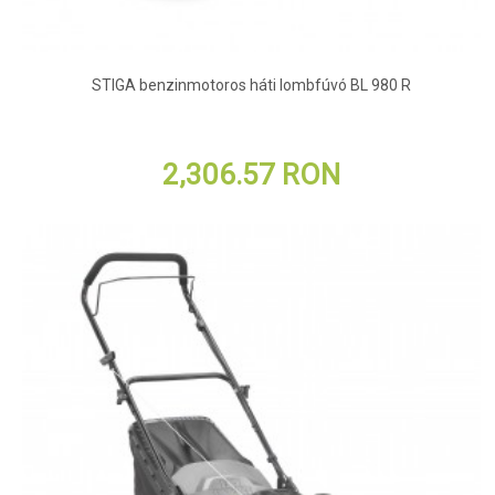
STIGA benzinmotoros háti lombfúvó BL 980 R
2,306.57 RON