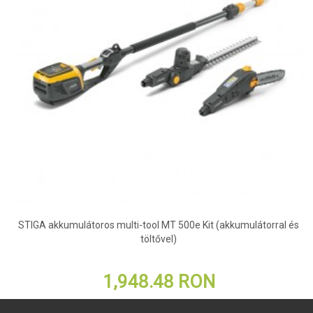
STIGA akkumulátoros multi-tool MT 500e Kit (akkumulátorral és
töltővel)
1,948.48 RON