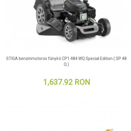
STIGA benzinmotoros fűnyíró CP1 484 WQ Special Edition ( SP 48
Q )
1,637.92 RON