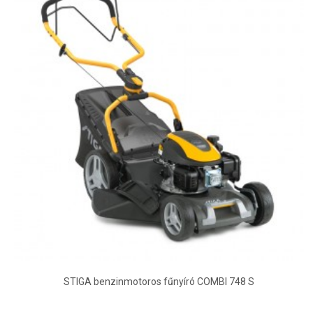
STIGA benzinmotoros fűnyíró COMBI 748 S