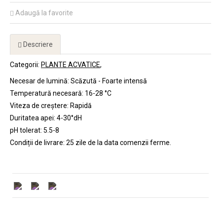
Adaugă la favorite
Descriere
Categorii:
PLANTE ACVATICE
Necesar de lumină: Scăzută - Foarte intensă
Temperatură necesară: 16-28 °C
Viteza de creștere: Rapidă
Duritatea apei: 4-30°dH
pH tolerat: 5.5-8
Condiții de livrare: 25 zile de la data comenzii ferme.