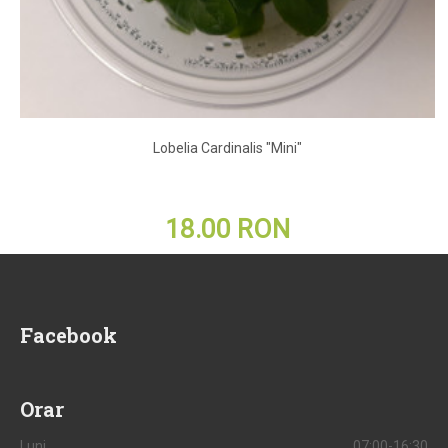
Lobelia Cardinalis "Mini"
18.00 RON
Facebook
Orar
Luni
07:00-16:30