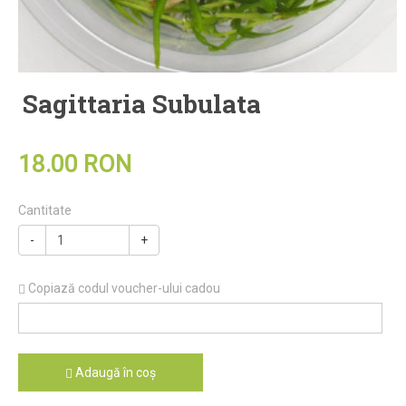
Sagittaria Subulata
18.00 RON
Cantitate
-
+
Copiază codul voucher-ului cadou
Adaugă în coş