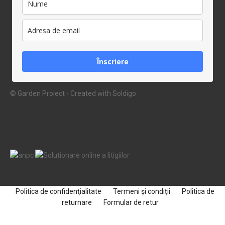
Înscriere
© Garden Proiect
- Created with
Soldigo
Politica de confidenţialitate
Termeni şi condiţii
Politica de
returnare
Formular de retur