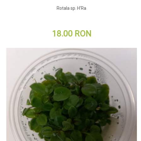
Rotala sp. H'Ra
18.00 RON