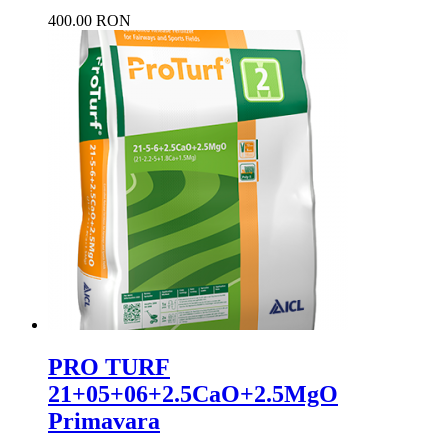
400.00 RON
PRO TURF
21+05+06+2.5CaO+2.5MgO
Primavara