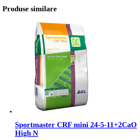
Produse similare
Sportmaster CRF mini 24-5-11+2CaO
High N