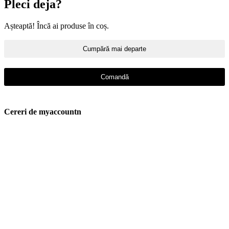
Pleci deja?
Așteaptă! Încă ai produse în coș.
Cumpără mai departe
Comandă
Cereri de myaccountn