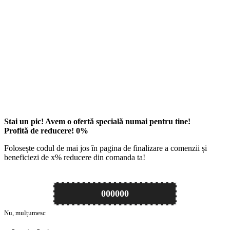
Stai un pic! Avem o ofertă specială numai pentru tine!
Profită de reducere!
0
%
Folosește codul de mai jos în pagina de finalizare a comenzii și
beneficiezi de
x
% reducere din comanda ta!
000000
Nu, mulțumesc