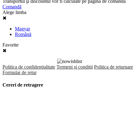
Transportul şi discountul vor fi calculate pe pagina de comandă
Comandă
Alege limba
✖
Magyar
Română
Favorite
✖
Politica de confidenţialitate
Termeni şi condiţii
Politica de returnare
Formular de retur
Cereri de retragere