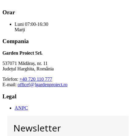
Orar
Luni
07:00-16:30
Marți
Compania
Garden Proiect Srl.
537071 Mădăraș, nr. 11
Județul Harghita, România
Telefon:
+40 720 110 777
E-mail:
office[@]gardenproiect.ro
Legal
ANPC
Newsletter