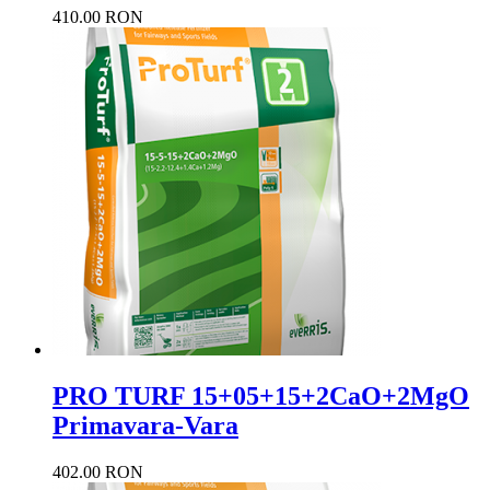
410.00 RON
PRO TURF 15+05+15+2CaO+2MgO
Primavara-Vara
402.00 RON