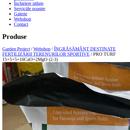
Închiriere utilaje
Serviciile noastre
Galerie
Webshop
Contact
Produse
Garden Proiect
/
Webshop
/
ÎNGRĂȘĂMÂNT DESTINATE
FERTILIZĂRII TERENURILOR SPORTIVE
/ PRO TURF
15+5+5+16CaO+2MgO (2-3)