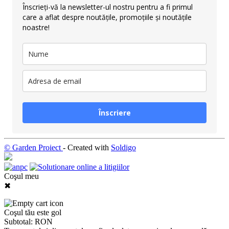
Înscrieți-vă la newsletter-ul nostru pentru a fi primul
care a aflat despre noutățile, promoțiile și noutățile
noastre!
Înscriere
© Garden Proiect
- Created with
Soldigo
Coşul meu
✖
Coşul tău este gol
Subtotal:
RON