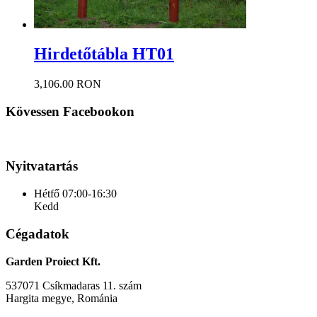
Hirdetőtábla HT01
3,106.00 RON
Kövessen Facebookon
Nyitvatartás
Hétfő
07:00-16:30
Kedd
Cégadatok
Garden Proiect Kft.
537071 Csíkmadaras 11. szám
Hargita megye, Románia