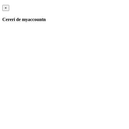
×
Cereri de myaccountn