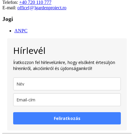
Telefon:
+40 720 110 777
E-mail:
office[@]gardenproiect.ro
Jogi
ANPC
Hírlevél
Íratkozzon fel hírlevelünkre, hogy elsőként értesüljön
híreinkről, akcióinkról és újdonságainkról!
Feliratkozás