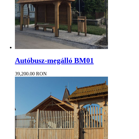
Autóbusz-megálló BM01
39,200.00 RON