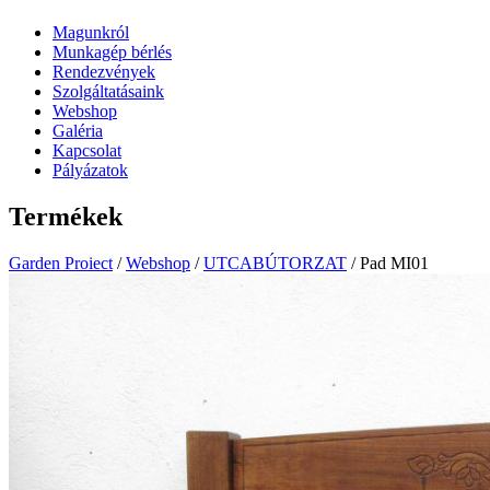
Magunkról
Munkagép bérlés
Rendezvények
Szolgáltatásaink
Webshop
Galéria
Kapcsolat
Pályázatok
Termékek
Garden Proiect
/
Webshop
/
UTCABÚTORZAT
/ Pad MI01