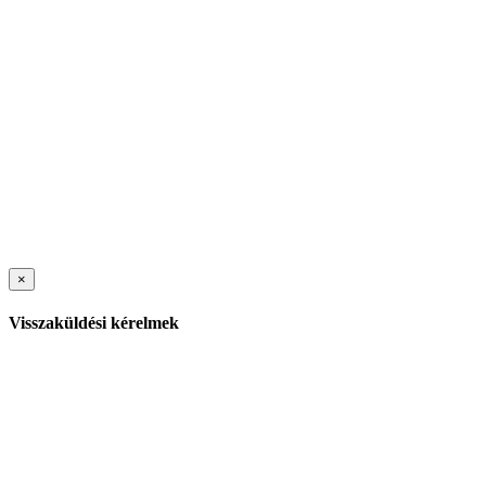
×
Visszaküldési kérelmek