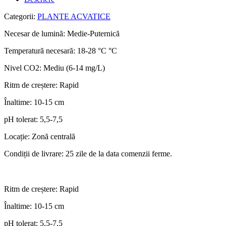
Categorii:
PLANTE ACVATICE
Necesar de lumină: Medie-Puternică
Temperatură necesară: 18-28 °C °C
Nivel CO2: Mediu (6-14 mg/L)
Ritm de creștere: Rapid
Înaltime
: 10-15 cm
pH tolerat: 5,5-7,5
Locație: Zonă centrală
Condiții de livrare: 25 zile de la data comenzii ferme.
Ritm de creștere: Rapid
Înaltime
: 10-15 cm
pH tolerat: 5,5-7,5