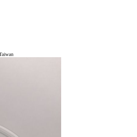
.Taiwan