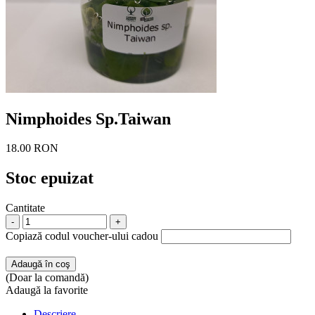
Nimphoides Sp.Taiwan
18.00 RON
Stoc epuizat
Cantitate
-
+
Copiază codul voucher-ului cadou
Adaugă în coş
(Doar la comandă)
Adaugă la favorite
Descriere