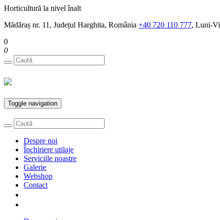
Horticultură la nivel înalt
Mădăraș nr. 11, Județul Harghita, România
+40 720 110 777
, Luni-Vi
0
0
Toggle navigation
Despre noi
Închiriere utilaje
Serviciile noastre
Galerie
Webshop
Contact