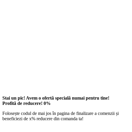
Stai un pic! Avem o ofertă specială numai pentru tine!
Profită de reducere!
0
%
Folosește codul de mai jos în pagina de finalizare a comenzii și
beneficiezi de
x
% reducere din comanda ta!