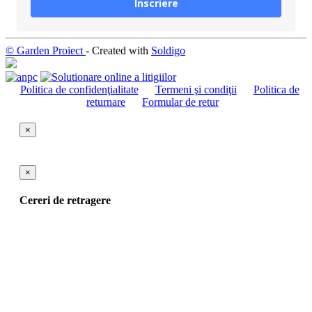
Înscriere
© Garden Proiect
- Created with
Soldigo
Politica de confidenţialitate
Termeni şi condiţii
Politica de
returnare
Formular de retur
×
×
Cereri de retragere