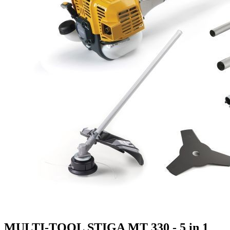
MULTI-TOOL STIGA MT 330 - 5 in 1