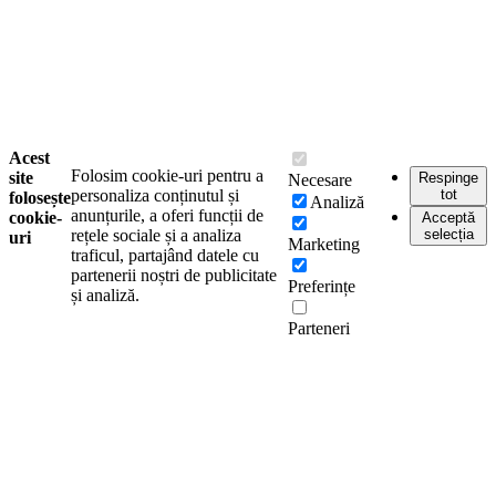
Acest
Folosim cookie-uri pentru a
site
Respinge
Necesare
personaliza conținutul și
tot
folosește
Analiză
anunțurile, a oferi funcții de
cookie-
Acceptă
rețele sociale și a analiza
selecția
uri
Marketing
traficul, partajând datele cu
partenerii noștri de publicitate
Preferințe
și analiză.
Parteneri