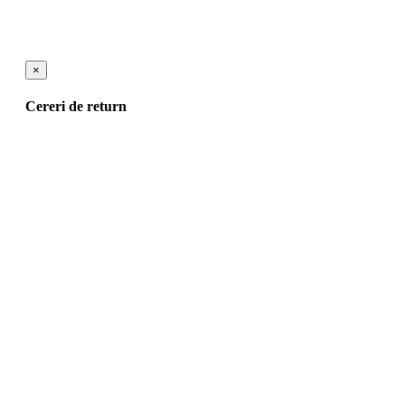
×
Cereri de return