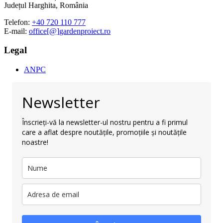
Județul Harghita, România
Telefon:
+40 720 110 777
E-mail:
office[@]gardenproiect.ro
Legal
ANPC
Newsletter
Înscrieți-vă la newsletter-ul nostru pentru a fi primul
care a aflat despre noutățile, promoțiile și noutățile
noastre!