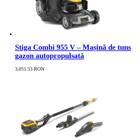
Stiga Combi 955 V – Mașină de tuns
gazon autopropulsată
3,051.53 RON