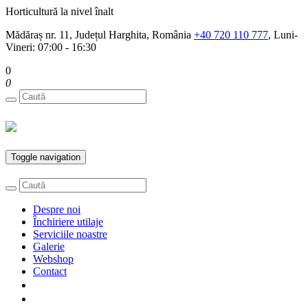
Horticultură la nivel înalt
Mădăraș nr. 11, Județul Harghita, România
+40 720 110 777
, Luni-
Vineri: 07:00 - 16:30
0
0
Toggle navigation
Despre noi
Închiriere utilaje
Serviciile noastre
Galerie
Webshop
Contact