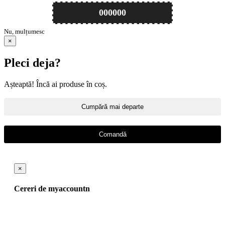
000000
Nu, mulțumesc
×
Pleci deja?
Așteaptă! Încă ai produse în coș.
Cumpără mai departe
Comandă
×
Cereri de myaccountn