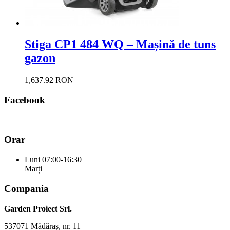
Stiga CP1 484 WQ – Mașină de tuns
gazon
1,637.92 RON
Facebook
Orar
Luni
07:00-16:30
Marți
Compania
Garden Proiect Srl.
537071 Mădăraș, nr. 11