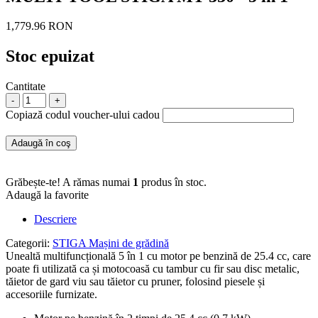
1,779.96 RON
Stoc epuizat
Cantitate
-
+
Copiază codul voucher-ului cadou
Adaugă în coş
Grăbește-te! A rămas numai
1
produs în stoc.
Adaugă la favorite
Descriere
Categorii:
STIGA
Mașini de grădină
Unealtă multifuncțională 5 în 1 cu motor pe benzină de 25.4 cc, care
poate fi utilizată ca și motocoasă cu tambur cu fir sau disc metalic,
tăietor de gard viu sau tăietor cu pruner, folosind piesele și
accesoriile furnizate.