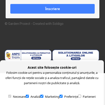
Înscriere
© Garden Proiect
- Created with
Soldigo
Acest site folosește cookie-uri
Folosim cookie-uri pentru a personaliza conținutul și anunțurile, a
oferi funcții de rețele sociale și a analiza traficul, partajând datele cu
partenerii noștri de publicitate și analiză.
Necesare
Analiză
Marketing
Preferințe
Parteneri