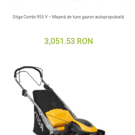
Stiga Combi 955 V – Mașină de tuns gazon autopropulsată
3,051.53 RON