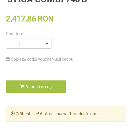
2,417.86 RON
Cantitate
-
+
Copiază codul voucher-ului cadou
Adaugă în coş
Grăbește-te! A rămas numai
1
produs în stoc.