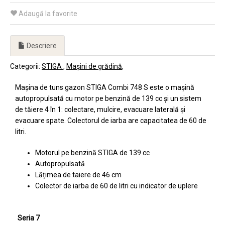
Adaugă la favorite
Descriere
Categorii:
STIGA
Mașini de grădină
Mașina de tuns gazon STIGA Combi 748 S este o mașină
autopropulsată cu motor pe benzină de 139 cc și un sistem
de tăiere 4 în 1: colectare, mulcire, evacuare laterală și
evacuare spate. Colectorul de iarba are capacitatea de 60 de
litri.
Motorul pe benzină STIGA de 139 cc
Autopropulsată
Lățimea de taiere de 46 cm
Colector de iarba de 60 de litri cu indicator de uplere
Generație
Seria 7