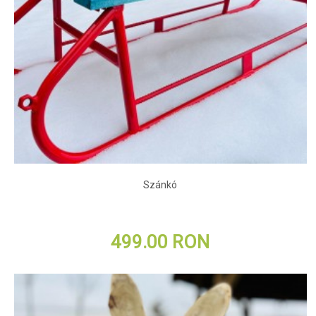
Szánkó
499.00 RON