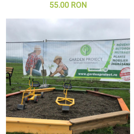
55.00 RON