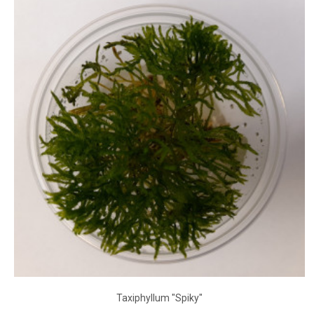
Taxiphyllum "Spiky"