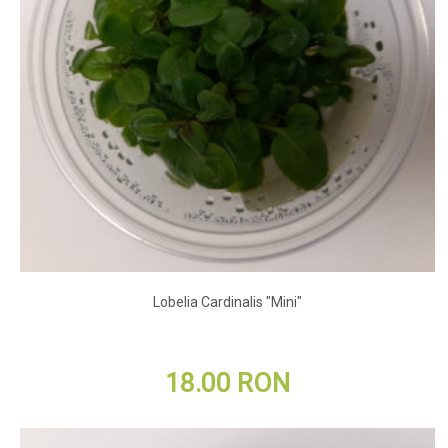
Lobelia Cardinalis "Mini"
18.00 RON