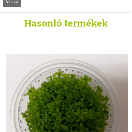
Vissza
Hasonló
termékek