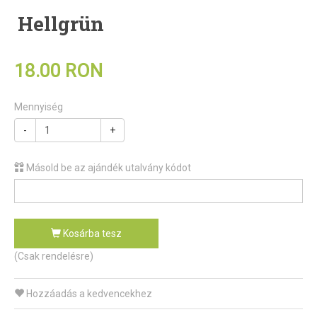
Hellgrün
18.00 RON
Mennyiség
-
+
Másold be az ajándék utalvány kódot
Kosárba tesz
(Csak rendelésre)
Hozzáadás a kedvencekhez